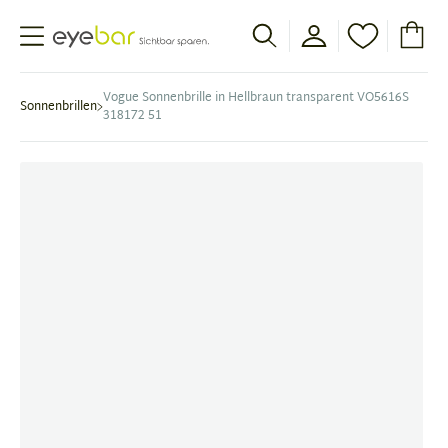
Abele Optic
Vogue Sonnenbrille in Hellbraun transparent VO5616S
Sonnenbrillen
318172 51