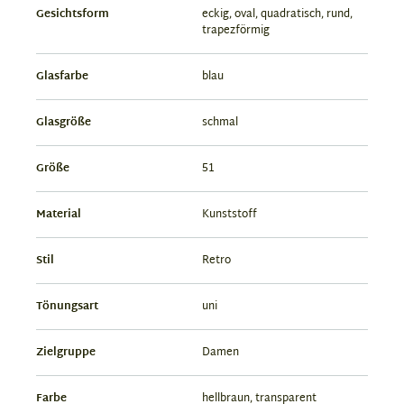
Gesichtsform
eckig, oval, quadratisch, rund,
trapezförmig
Glasfarbe
blau
Glasgröße
schmal
Größe
51
Material
Kunststoff
Stil
Retro
Tönungsart
uni
Zielgruppe
Damen
Farbe
hellbraun, transparent