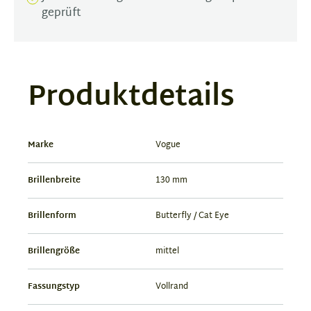
geprüft
Produktdetails
Marke
Vogue
Brillenbreite
130 mm
Brillenform
Butterfly / Cat Eye
Brillengröße
mittel
Fassungstyp
Vollrand