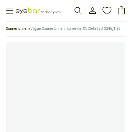
Abele Optic
Sonnenbrillen
Vogue Sonnenbrille in Lavendel 0VO5659SU 3245/1 52