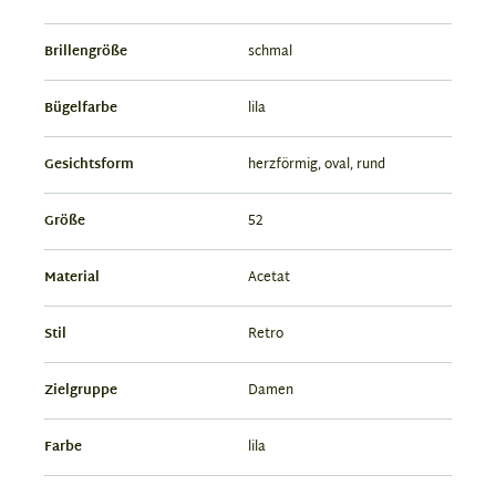
Brillengröße
schmal
Bügelfarbe
lila
Gesichtsform
herzförmig, oval, rund
Größe
52
Material
Acetat
Stil
Retro
Zielgruppe
Damen
Farbe
lila