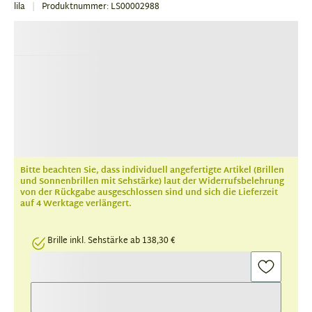
lila
Produktnummer: LS00002988
Bitte beachten Sie, dass individuell angefertigte Artikel (Brillen
und Sonnenbrillen mit Sehstärke) laut der Widerrufsbelehrung
von der Rückgabe ausgeschlossen sind und sich die Lieferzeit
auf 4 Werktage verlängert.
Brille inkl. Sehstärke ab 138,30 €