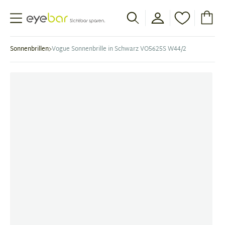
Abele Optic
Sonnenbrillen
Vogue Sonnenbrille in Schwarz VO5625S W44/2