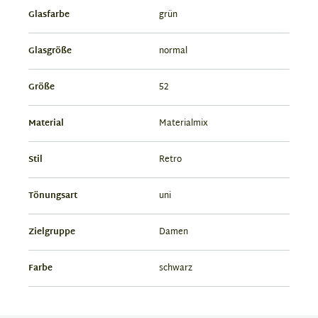
Glasfarbe
grün
Glasgröße
normal
Größe
52
Material
Materialmix
Stil
Retro
Tönungsart
uni
Zielgruppe
Damen
Farbe
schwarz