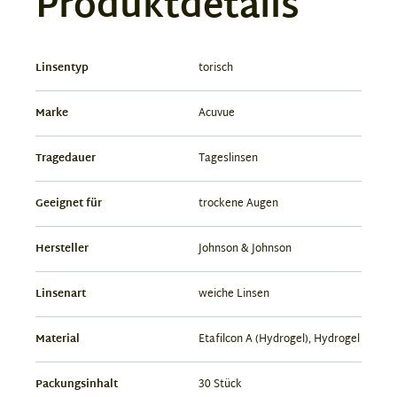
Produktdetails
Linsentyp
torisch
Marke
Acuvue
Tragedauer
Tageslinsen
Geeignet für
trockene Augen
Hersteller
Johnson & Johnson
Linsenart
weiche Linsen
Material
Etafilcon A (Hydrogel), Hydrogel
Packungsinhalt
30 Stück