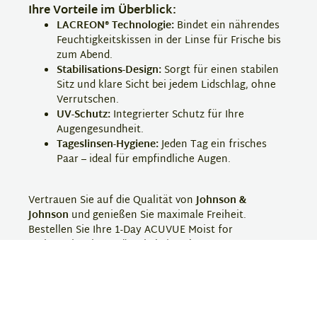
Ihre Vorteile im Überblick:
LACREON® Technologie:
Bindet ein nährendes
Feuchtigkeitskissen in der Linse für Frische bis
zum Abend.
Stabilisations-Design:
Sorgt für einen stabilen
Sitz und klare Sicht bei jedem Lidschlag, ohne
Verrutschen.
UV-Schutz:
Integrierter Schutz für Ihre
Augengesundheit.
Tageslinsen-Hygiene:
Jeden Tag ein frisches
Paar – ideal für empfindliche Augen.
Vertrauen Sie auf die Qualität von
Johnson &
Johnson
und genießen Sie maximale Freiheit.
Bestellen Sie Ihre 1-Day ACUVUE Moist for
Astigmatism jetzt günstig bei Eyebar.
Hersteller-Information