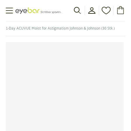
Abele Optic
1-Day ACUVUE Moist for Astigmatism Johnson & Johnson (30 Stk.)