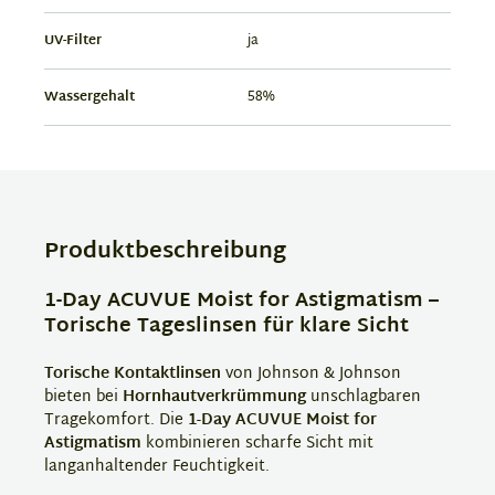
UV-Filter
ja
Wassergehalt
58%
Produktbeschreibung
1-Day ACUVUE Moist for Astigmatism –
Torische Tageslinsen für klare Sicht
Torische Kontaktlinsen
von Johnson & Johnson
bieten bei
Hornhautverkrümmung
unschlagbaren
Tragekomfort. Die
1-Day ACUVUE Moist for
Astigmatism
kombinieren scharfe Sicht mit
langanhaltender Feuchtigkeit.