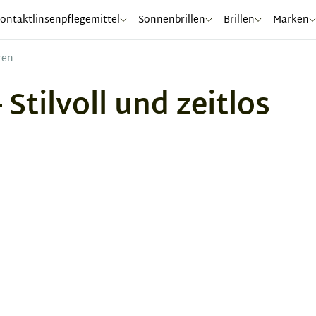
ontaktlinsenpflegemittel
Sonnenbrillen
Brillen
Marken
ren
Stilvoll und zeitlos