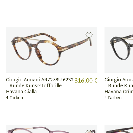
316,00 €
Giorgio Armani AR7278U 6232
Giorgio Arm
– Runde Kunststoffbrille
– Runde Kuns
Havana Gialla
Havana Grü
4 Farben
4 Farben