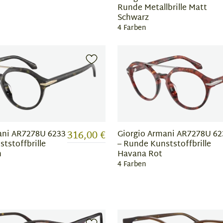
Runde Metallbrille Matt
Schwarz
4 Farben
316,00 €
ani AR7278U 6233
Giorgio Armani AR7278U 62
tstoffbrille
– Runde Kunststoffbrille
n
Havana Rot
4 Farben