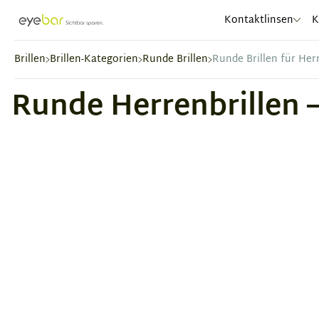
Abele Optic
Kontaktlinsen
K
Brillen
Brillen-Kategorien
Runde Brillen
Runde Brillen für Her
Runde Herrenbrillen – 