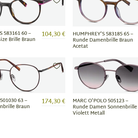
104,30 €
 583161 60 –
HUMPHREY'S 583185 65 –
ze Brille Braun
Runde Damenbrille Braun
Acetat
174,30 €
501030 63 –
MARC O'POLO 505123 –
nbrille Braun
Runde Damen Sonnenbrille
Violett Metall