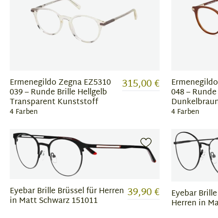
315,00 €
Ermenegildo Zegna EZ5310
Ermenegildo
039 – Runde Brille Hellgelb
048 – Runde 
Transparent Kunststoff
Dunkelbraun
4 Farben
4 Farben
39,90 €
Eyebar Brille Brüssel für Herren
Eyebar Brill
in Matt Schwarz 151011
Herren in M