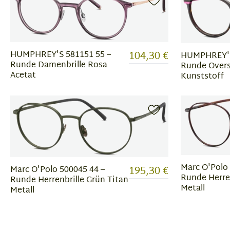
104,30 €
HUMPHREY'S 581151 55 –
HUMPHREY'S
Runde Damenbrille Rosa
Runde Oversi
Acetat
Kunststoff
Marc O'Polo 
195,30 €
Marc O'Polo 500045 44 –
Runde Herre
Runde Herrenbrille Grün Titan
Metall
Metall