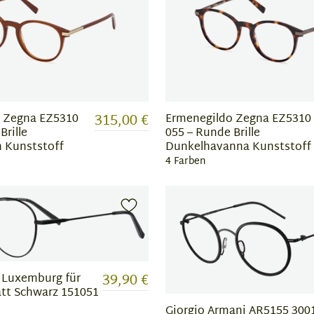
315,00 €
 Zegna EZ5310
Ermenegildo Zegna EZ5310
Brille
055 – Runde Brille
 Kunststoff
Dunkelhavanna Kunststoff
4 Farben
39,90 €
e Luxemburg für
att Schwarz 151051
Giorgio Armani AR5155 3001