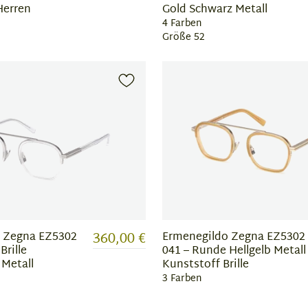
 Herren
Gold Schwarz Metall
4 Farben
Größe 52
360,00 €
 Zegna EZ5302
Ermenegildo Zegna EZ5302
Brille
041 – Runde Hellgelb Metall
 Metall
Kunststoff Brille
3 Farben