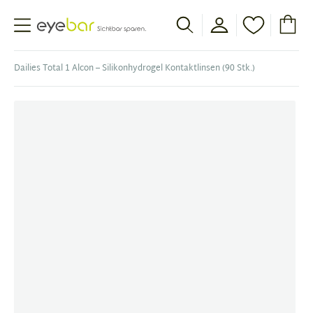
Abele Optic
Dailies Total 1 Alcon – Silikonhydrogel Kontaktlinsen (90 Stk.)