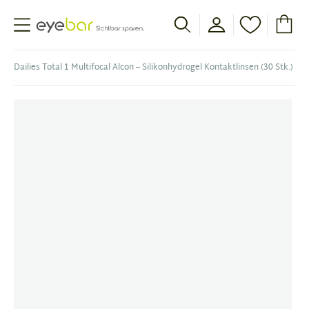
Abele Optic
Dailies Total 1 Multifocal Alcon – Silikonhydrogel Kontaktlinsen (30 Stk.)