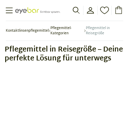
Abele Optic
Pflegemittel-
Pflegemittel in
Kontaktlinsenpflegemittel
Kategorien
Reisegröße
Pflegemittel in Reisegröße – Deine
perfekte Lösung für unterwegs