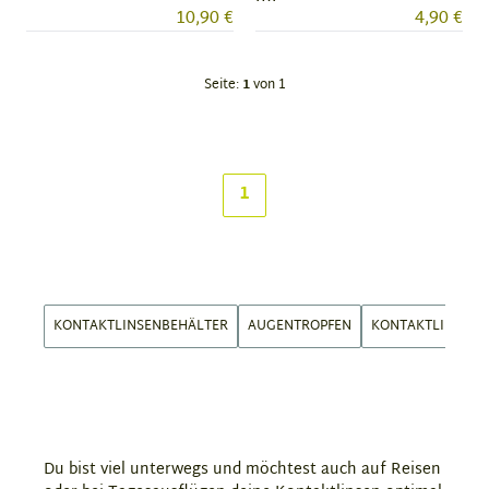
10,90 €
4,90 €
Seite:
1
von 1
1
KONTAKTLINSENBEHÄLTER
AUGENTROPFEN
KONTAKTLINSEN
Du bist viel unterwegs und möchtest auch auf Reisen