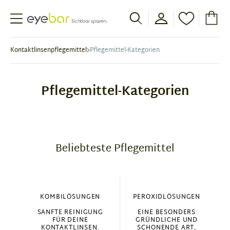
Abele Optic
Kontaktlinsenpflegemittel
Pflegemittel-Kategorien
Pflegemittel-Kategorien
Beliebteste Pflegemittel
KOMBILÖSUNGEN
PEROXIDLÖSUNGEN
SANFTE REINIGUNG
EINE BESONDERS
FÜR DEINE
GRÜNDLICHE UND
KONTAKTLINSEN.
SCHONENDE ART,