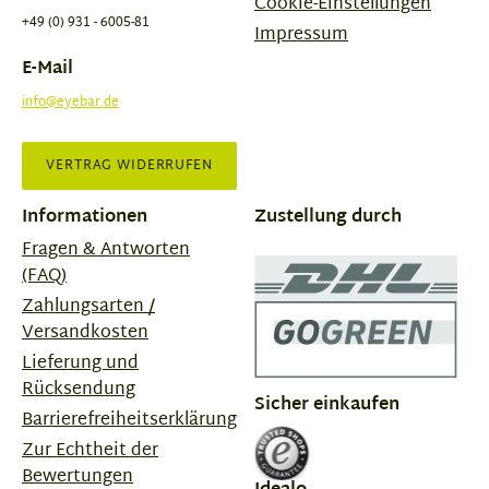
Cookie-Einstellungen
+49 (0) 931 - 6005-81
Impressum
E-Mail
info@eyebar.de
VERTRAG WIDERRUFEN
Informationen
Zustellung durch
Fragen & Antworten
(FAQ)
Zahlungsarten /
Versandkosten
Lieferung und
Rücksendung
Sicher einkaufen
Barrierefreiheitserklärung
Zur Echtheit der
Bewertungen