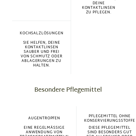
DEINE
KONTAKTLINSEN
ZU PFLEGEN.
KOCHSALZLÖSUNGEN
SIE HELFEN, DEINE
KONTAKTLINSEN
SAUBER UND FREI
VON SCHMUTZ ODER
ABLAGERUNGEN ZU
HALTEN.
Besondere Pflegemittel
PFLEGEMITTEL OHNE
AUGENTROPFEN
KONSERVIERUNGSSTOFFE
EINE REGELMÄSSIGE A
DIESE PFLEGEMITTEL
NWENDUNG VON T
SIND BESONDERS GUT