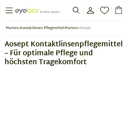
Abele Optic
Marken
Kontaktlinsen Pflegemittel-Marken
Aosept
Aosept Kontaktlinsenpflegemittel
– Für optimale Pflege und
höchsten Tragekomfort