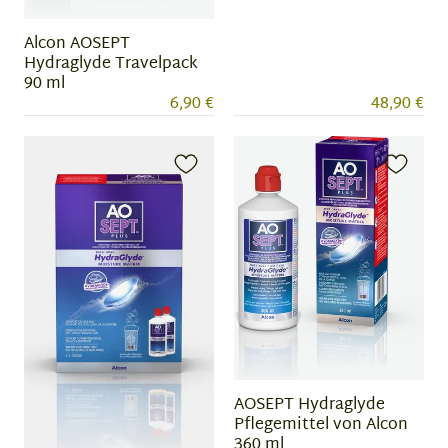
Alcon AOSEPT
Hydraglyde Travelpack
90 ml
6,90 €
48,90 €
AOSEPT Hydraglyde
Pflegemittel von Alcon
360 ml