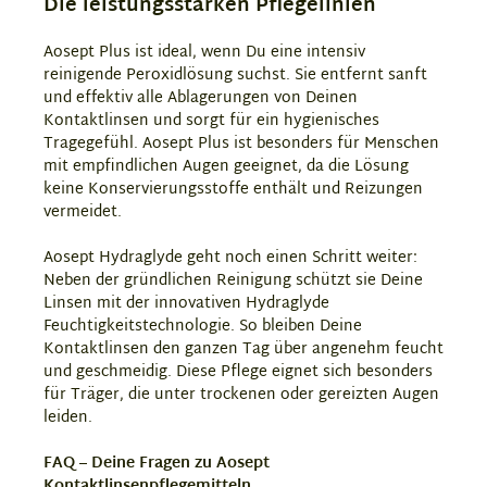
Die leistungsstarken Pflegelinien
Aosept Plus ist ideal, wenn Du eine intensiv
reinigende Peroxidlösung suchst. Sie entfernt sanft
und effektiv alle Ablagerungen von Deinen
Kontaktlinsen und sorgt für ein hygienisches
Tragegefühl. Aosept Plus ist besonders für Menschen
mit empfindlichen Augen geeignet, da die Lösung
keine Konservierungsstoffe enthält und Reizungen
vermeidet.
Aosept Hydraglyde geht noch einen Schritt weiter:
Neben der gründlichen Reinigung schützt sie Deine
Linsen mit der innovativen Hydraglyde
Feuchtigkeitstechnologie. So bleiben Deine
Kontaktlinsen den ganzen Tag über angenehm feucht
und geschmeidig. Diese Pflege eignet sich besonders
für Träger, die unter trockenen oder gereizten Augen
leiden.
FAQ – Deine Fragen zu Aosept
Kontaktlinsenpflegemitteln