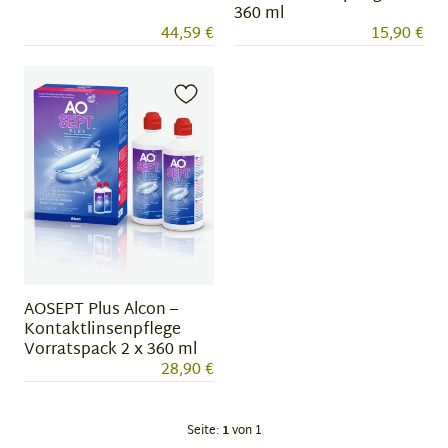
360 ml
44,59 €
15,90 €
AOSEPT Plus Alcon –
Kontaktlinsenpflege
Vorratspack 2 x 360 ml
28,90 €
Seite:
1
von 1