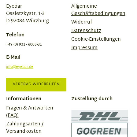
Eyebar
Allgemeine
Ossietzkystr. 1-3
Geschäftsbedingungen
D-97084 Würzburg
Widerruf
Datenschutz
Telefon
Cookie-Einstellungen
+49 (0) 931 - 6005-81
Impressum
E-Mail
info@eyebar.de
VERTRAG WIDERRUFEN
Informationen
Zustellung durch
Fragen & Antworten
(FAQ)
Zahlungsarten /
Versandkosten