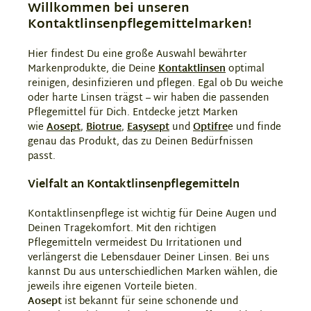
Willkommen bei unseren
Kontaktlinsenpflegemittelmarken!
Hier findest Du eine große Auswahl bewährter
Markenprodukte, die Deine
Kontaktlinsen
optimal
reinigen, desinfizieren und pflegen. Egal ob Du weiche
oder harte Linsen trägst – wir haben die passenden
Pflegemittel für Dich. Entdecke jetzt Marken
wie
Aosept
,
Biotrue
,
Easysept
und
Optifre
e und finde
genau das Produkt, das zu Deinen Bedürfnissen
passt.
Vielfalt an Kontaktlinsenpflegemitteln
Kontaktlinsenpflege ist wichtig für Deine Augen und
Deinen Tragekomfort. Mit den richtigen
Pflegemitteln vermeidest Du Irritationen und
verlängerst die Lebensdauer Deiner Linsen. Bei uns
kannst Du aus unterschiedlichen Marken wählen, die
jeweils ihre eigenen Vorteile bieten.
Aosept
ist bekannt für seine schonende und