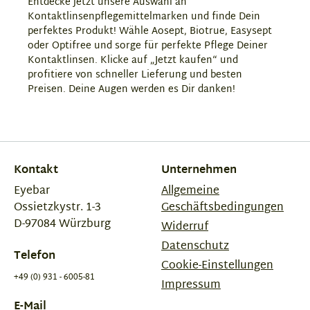
Entdecke jetzt unsere Auswahl an
Kontaktlinsenpflegemittelmarken und finde Dein
perfektes Produkt! Wähle Aosept, Biotrue, Easysept
oder Optifree und sorge für perfekte Pflege Deiner
Kontaktlinsen. Klicke auf „Jetzt kaufen“ und
profitiere von schneller Lieferung und besten
Preisen. Deine Augen werden es Dir danken!
Kontakt
Unternehmen
Eyebar
Allgemeine
Ossietzkystr. 1-3
Geschäftsbedingungen
D-97084 Würzburg
Widerruf
Datenschutz
Telefon
Cookie-Einstellungen
+49 (0) 931 - 6005-81
Impressum
E-Mail