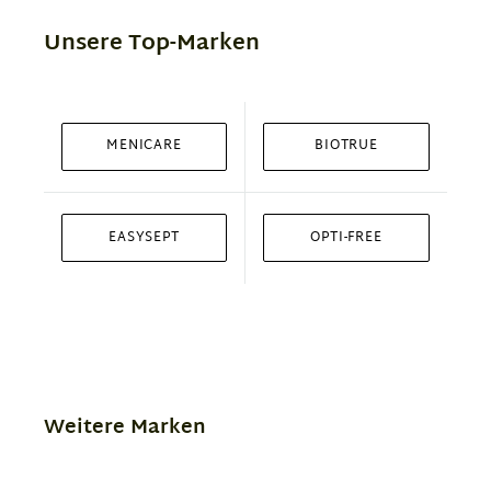
Unsere Top-Marken
MENICARE
BIOTRUE
EASYSEPT
OPTI-FREE
Weitere Marken