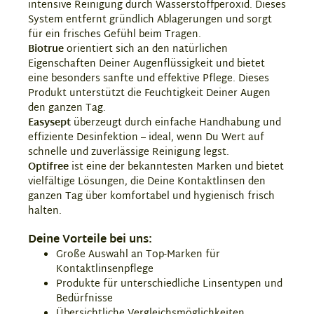
intensive Reinigung durch Wasserstoffperoxid. Dieses
System entfernt gründlich Ablagerungen und sorgt
für ein frisches Gefühl beim Tragen.
Biotrue
orientiert sich an den natürlichen
Eigenschaften Deiner Augenflüssigkeit und bietet
eine besonders sanfte und effektive Pflege. Dieses
Produkt unterstützt die Feuchtigkeit Deiner Augen
den ganzen Tag.
Easysept
überzeugt durch einfache Handhabung und
effiziente Desinfektion – ideal, wenn Du Wert auf
schnelle und zuverlässige Reinigung legst.
Optifree
ist eine der bekanntesten Marken und bietet
vielfältige Lösungen, die Deine Kontaktlinsen den
ganzen Tag über komfortabel und hygienisch frisch
halten.
Deine Vorteile bei uns:
Große Auswahl an Top-Marken für
Kontaktlinsenpflege
Produkte für unterschiedliche Linsentypen und
Bedürfnisse
Übersichtliche Vergleichsmöglichkeiten