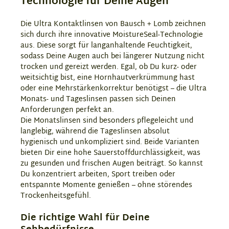
Technologie für Deine Augen
Die Ultra Kontaktlinsen von Bausch + Lomb zeichnen
sich durch ihre innovative MoistureSeal-Technologie
aus. Diese sorgt für langanhaltende Feuchtigkeit,
sodass Deine Augen auch bei längerer Nutzung nicht
trocken und gereizt werden. Egal, ob Du kurz- oder
weitsichtig bist, eine Hornhautverkrümmung hast
oder eine Mehrstärkenkorrektur benötigst – die Ultra
Monats- und Tageslinsen passen sich Deinen
Anforderungen perfekt an.
Die Monatslinsen sind besonders pflegeleicht und
langlebig, während die Tageslinsen absolut
hygienisch und unkompliziert sind. Beide Varianten
bieten Dir eine hohe Sauerstoffdurchlässigkeit, was
zu gesunden und frischen Augen beiträgt. So kannst
Du konzentriert arbeiten, Sport treiben oder
entspannte Momente genießen – ohne störendes
Trockenheitsgefühl.
Die richtige Wahl für Deine