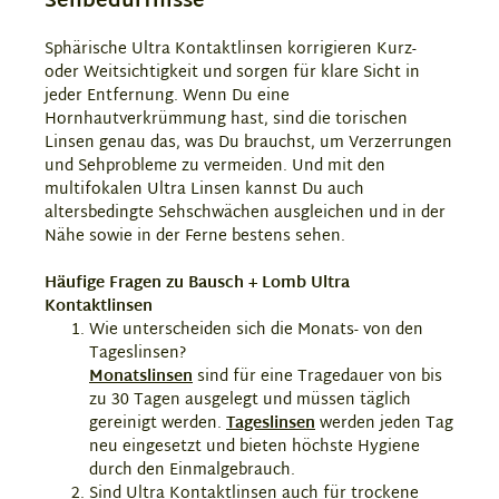
Sehbedürfnisse
Sphärische Ultra Kontaktlinsen korrigieren Kurz-
oder Weitsichtigkeit und sorgen für klare Sicht in
jeder Entfernung. Wenn Du eine
Hornhautverkrümmung hast, sind die torischen
Linsen genau das, was Du brauchst, um Verzerrungen
und Sehprobleme zu vermeiden. Und mit den
multifokalen Ultra Linsen kannst Du auch
altersbedingte Sehschwächen ausgleichen und in der
Nähe sowie in der Ferne bestens sehen.
Häufige Fragen zu Bausch + Lomb Ultra
Kontaktlinsen
Wie unterscheiden sich die Monats- von den
Tageslinsen?
Monatslinsen
sind für eine Tragedauer von bis
zu 30 Tagen ausgelegt und müssen täglich
gereinigt werden.
Tageslinsen
werden jeden Tag
neu eingesetzt und bieten höchste Hygiene
durch den Einmalgebrauch.
Sind Ultra Kontaktlinsen auch für trockene