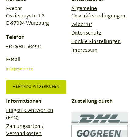
Eyebar
Allgemeine
Ossietzkystr. 1-3
Geschäftsbedingungen
D-97084 Würzburg
Widerruf
Datenschutz
Telefon
Cookie-Einstellungen
+49 (0) 931 - 6005-81
Impressum
E-Mail
info@eyebar.de
VERTRAG WIDERRUFEN
Informationen
Zustellung durch
Fragen & Antworten
(FAQ)
Zahlungsarten /
Versandkosten