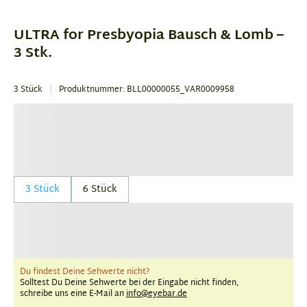
1
of
ULTRA for Presbyopia Bausch & Lomb –
1
3 Stk.
3 Stück
Produktnummer: BLL00000055_VAR0009958
3 Stück
6 Stück
Du findest Deine Sehwerte nicht?
Solltest Du Deine Sehwerte bei der Eingabe nicht finden,
schreibe uns eine E-Mail an
info@eyebar.de