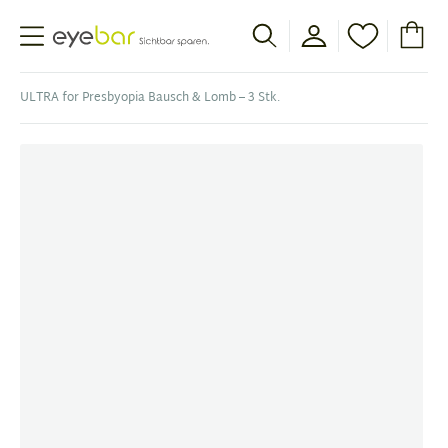
Abele Optic
ULTRA for Presbyopia Bausch & Lomb – 3 Stk.