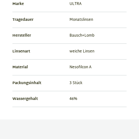
Marke
ULTRA
Tragedauer
Monatslinsen
Hersteller
Bausch+Lomb
Linsenart
weiche Linsen
Material
Nesofilcon A
Packungsinhalt
3 Stück
Wassergehalt
46%