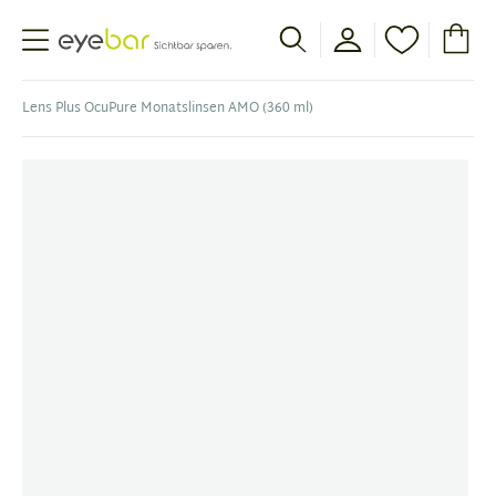
Abele Optic
Lens Plus OcuPure Monatslinsen AMO (360 ml)