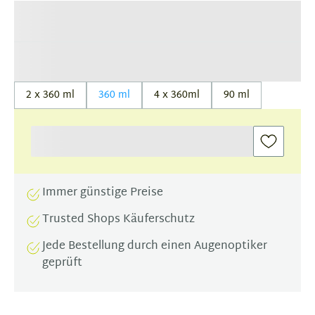
2 x 360 ml
360 ml
4 x 360ml
90 ml
Immer günstige Preise
Trusted Shops Käuferschutz
Jede Bestellung durch einen Augenoptiker
geprüft