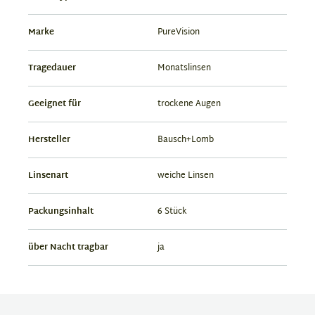
Marke
PureVision
Tragedauer
Monatslinsen
Geeignet für
trockene Augen
Hersteller
Bausch+Lomb
Linsenart
weiche Linsen
Packungsinhalt
6 Stück
über Nacht tragbar
ja