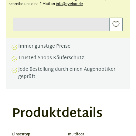
schreibe uns eine E-Mail an
info@eyebar.de
Immer günstige Preise
Trusted Shops Käuferschutz
Jede Bestellung durch einen Augenoptiker
geprüft
Produktdetails
Linsentyp
multifocal