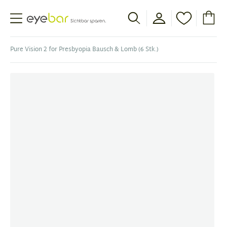
Abele Optic
Pure Vision 2 for Presbyopia Bausch & Lomb (6 Stk.)