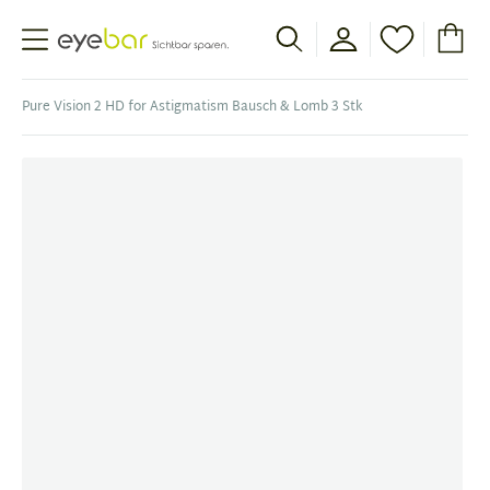
Abele Optic
Pure Vision 2 HD for Astigmatism Bausch & Lomb 3 Stk