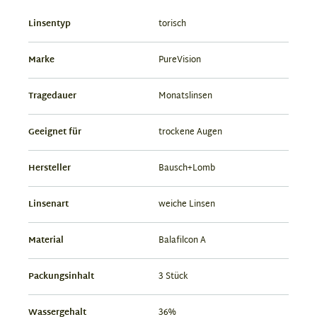
Linsentyp
torisch
Marke
PureVision
Tragedauer
Monatslinsen
Geeignet für
trockene Augen
Hersteller
Bausch+Lomb
Linsenart
weiche Linsen
Material
Balafilcon A
Packungsinhalt
3 Stück
Wassergehalt
36%