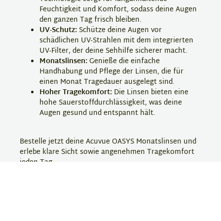
Feuchtigkeit und Komfort, sodass deine Augen
den ganzen Tag frisch bleiben.
UV-Schutz:
Schütze deine Augen vor
schädlichen UV-Strahlen mit dem integrierten
UV-Filter, der deine Sehhilfe sicherer macht.
Monatslinsen:
Genieße die einfache
Handhabung und Pflege der Linsen, die für
einen Monat Tragedauer ausgelegt sind.
Hoher Tragekomfort:
Die Linsen bieten eine
hohe Sauerstoffdurchlässigkeit, was deine
Augen gesund und entspannt hält.
Bestelle jetzt deine Acuvue OASYS Monatslinsen und
erlebe klare Sicht sowie angenehmen Tragekomfort
jeden Tag.
Hersteller-Information