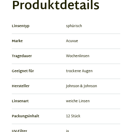
Produktdetails
Linsentyp
sphärisch
Marke
Acuvue
Tragedauer
Wochenlinsen
Geeignet für
trockene Augen
Hersteller
Johnson & Johnson
Linsenart
weiche Linsen
Packungsinhalt
12 Stück
UV-Filter
ja