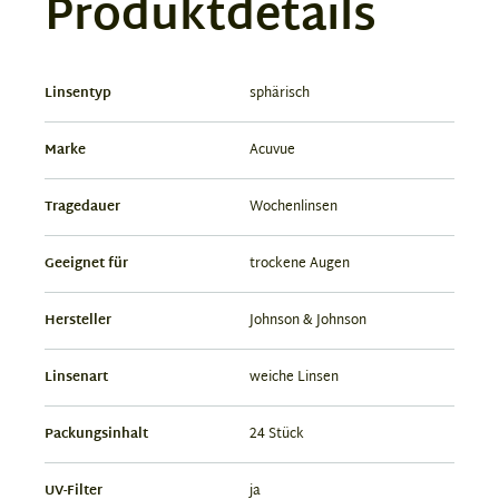
Produktdetails
Linsentyp
sphärisch
Marke
Acuvue
Tragedauer
Wochenlinsen
Geeignet für
trockene Augen
Hersteller
Johnson & Johnson
Linsenart
weiche Linsen
Packungsinhalt
24 Stück
UV-Filter
ja