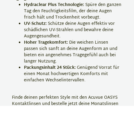
Hydraclear Plus Technologie:
Spüre den ganzen
Tag den Feuchtigkeitsfilm, der deine Augen
frisch hält und Trockenheit vorbeugt.
UV-Schutz:
Schütze deine Augen effektiv vor
schädlichen UV-Strahlen und bewahre deine
Augengesundheit.
Hoher Tragekomfort:
Die weichen Linsen
passen sich sanft an deine Augenform an und
bieten ein angenehmes Tragegefühl auch bei
langer Nutzung.
Packungsinhalt 24 Stück:
Genügend Vorrat für
einen Monat hochwertigen Komforts mit
einfachen Wechselintervallen.
Finde deinen perfekten Style mit den Acuvue OASYS
Kontaktlinsen und bestelle jetzt deine Monatslinsen
bei Eyebar!