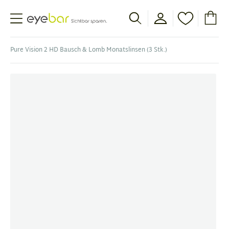
Abele Optic
Pure Vision 2 HD Bausch & Lomb Monatslinsen (3 Stk.)