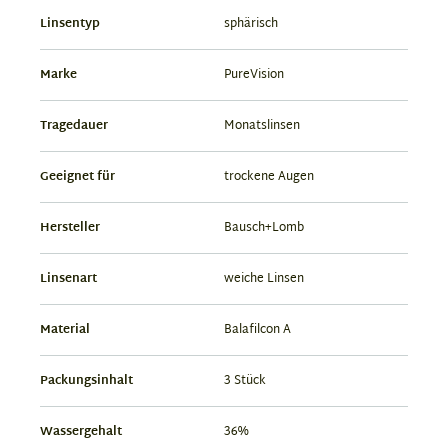
Linsentyp
sphärisch
Marke
PureVision
Tragedauer
Monatslinsen
Geeignet für
trockene Augen
Hersteller
Bausch+Lomb
Linsenart
weiche Linsen
Material
Balafilcon A
Packungsinhalt
3 Stück
Wassergehalt
36%