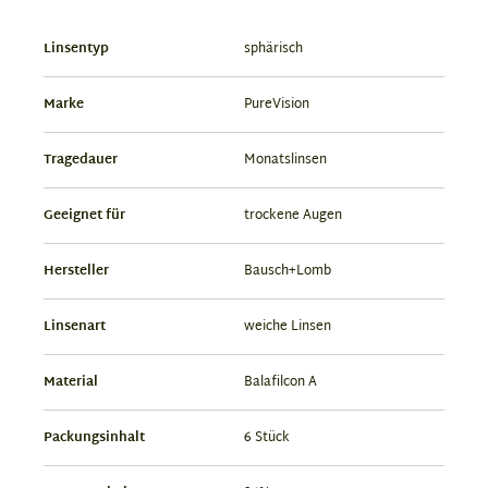
Linsentyp
sphärisch
Marke
PureVision
Tragedauer
Monatslinsen
Geeignet für
trockene Augen
Hersteller
Bausch+Lomb
Linsenart
weiche Linsen
Material
Balafilcon A
Packungsinhalt
6 Stück