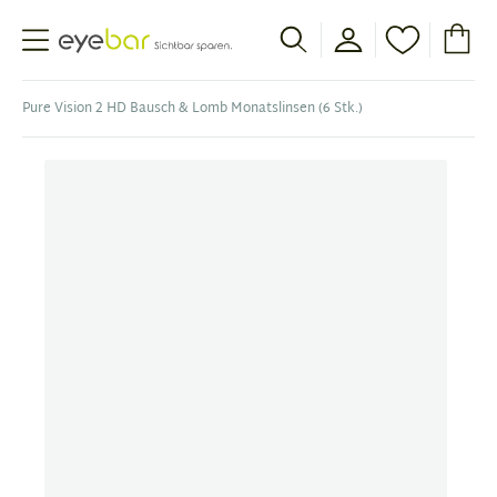
Abele Optic
Pure Vision 2 HD Bausch & Lomb Monatslinsen (6 Stk.)