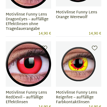
Motivlinse Funny Lens
Motivlinse Funny Lens
Orange Werewolf
DragonEyes – auffällige
Effektlinsen ohne
Tragedauerangabe
14,90 €
14,90 €
Motivlinse Funny Lens
Motivlinse Funny Lens
RedDevil – auffällige
Reignfire – auffällige
Effektlinsen
Farbkontaktlinsen