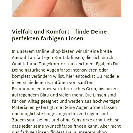
Vielfalt und Komfort – finde Deine
perfekten farbigen Linsen
In unserem Online-Shop bieten wir Dir eine breite
Auswahl an farbigen Kontaktlinsen, die sich durch
Qualität und Tragekomfort auszeichnen. Egal, ob Du
Deine natürliche Augenfarbe intensivieren oder
komplett verändern willst, hier entdeckst Du Modelle
in verschiedenen Farbtönen von sanften
Braunnuancen über verführerisches Grün, bis hin zu
aufregendem Blau und vielen mehr. Die Linsen sind
für den Alltag geeignet und werden aus hochwertigen
Materialien gefertigt, die Deine Augen atmen lassen
und möglichste lange angenehm zu tragen sind.
Zudem sind sie mit und ohne Sehstärke erhältlich, so
dass jeder seine Wunschfarbe finden kann. Aber nicht
nur farbige Linsen findest Du in unserem Shop,