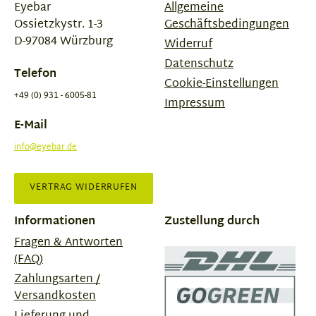
Eyebar
Allgemeine
Ossietzkystr. 1-3
Geschäftsbedingungen
D-97084 Würzburg
Widerruf
Datenschutz
Telefon
Cookie-Einstellungen
+49 (0) 931 - 6005-81
Impressum
E-Mail
info@eyebar.de
VERTRAG WIDERRUFEN
Informationen
Zustellung durch
Fragen & Antworten
(FAQ)
Zahlungsarten /
Versandkosten