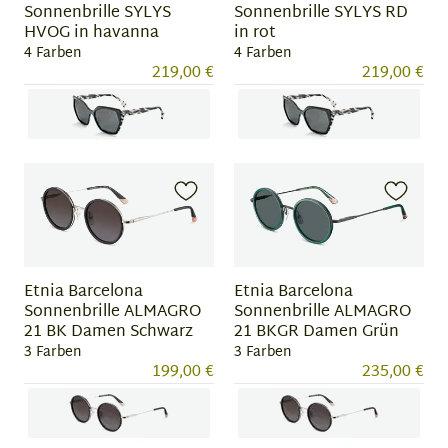
Sonnenbrille SYLYS
Sonnenbrille SYLYS RD
HVOG in havanna
in rot
4 Farben
4 Farben
219,00 €
219,00 €
Item
Item
1
1
of
of
4
4
Etnia Barcelona
Etnia Barcelona
Sonnenbrille ALMAGRO
Sonnenbrille ALMAGRO
21 BK Damen Schwarz
21 BKGR Damen Grün
3 Farben
3 Farben
199,00 €
235,00 €