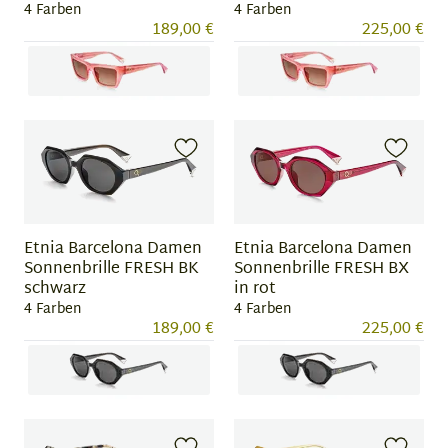
4 Farben
4 Farben
189,00 €
225,00 €
Item
Item
1
1
of
of
4
4
Etnia Barcelona Damen
Etnia Barcelona Damen
Sonnenbrille FRESH BK
Sonnenbrille FRESH BX
schwarz
in rot
4 Farben
4 Farben
189,00 €
225,00 €
Item
Item
1
1