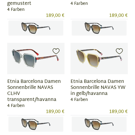
gemustert
4 Farben
4 Farben
189,00 €
189,00 €
Item
Item
1
1
of
of
4
4
Etnia Barcelona Damen
Etnia Barcelona Damen
Sonnenbrille NAVAS
Sonnenbrille NAVAS YW
CLHV
in gelb/havanna
transparent/havanna
4 Farben
4 Farben
189,00 €
189,00 €