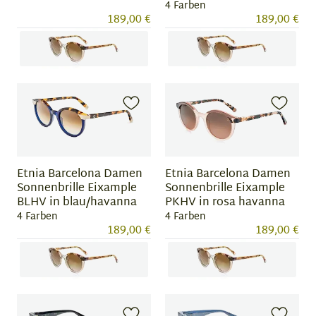
4 Farben
189,00 €
189,00 €
Item
Item
1
1
of
of
4
4
Etnia Barcelona Damen
Etnia Barcelona Damen
Sonnenbrille Eixample
Sonnenbrille Eixample
BLHV in blau/havanna
PKHV in rosa havanna
4 Farben
4 Farben
189,00 €
189,00 €
Item
Item
1
1