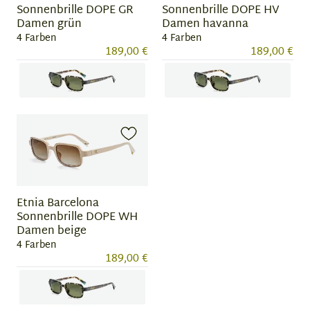
Sonnenbrille DOPE GR
Sonnenbrille DOPE HV
Damen grün
Damen havanna
4 Farben
4 Farben
189,00 €
189,00 €
Item
Item
1
1
of
of
4
4
Etnia Barcelona
Sonnenbrille DOPE WH
Damen beige
4 Farben
189,00 €