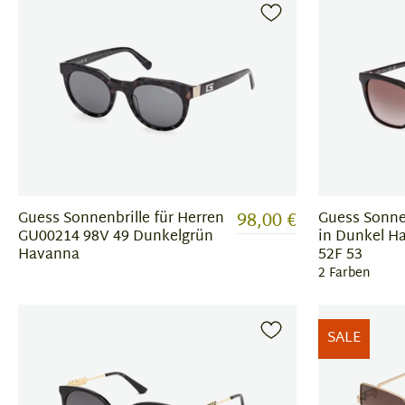
98,00 €
Guess Sonnenbrille für Herren
Guess Sonnen
GU00214 98V 49 Dunkelgrün
in Dunkel H
Havanna
52F 53
2 Farben
SALE