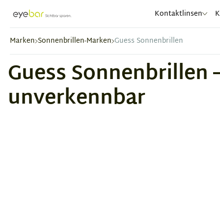
Abele Optic
Kontaktlinsen
K
Marken
Sonnenbrillen-Marken
Guess Sonnenbrillen
Guess Sonnenbrillen 
unverkennbar