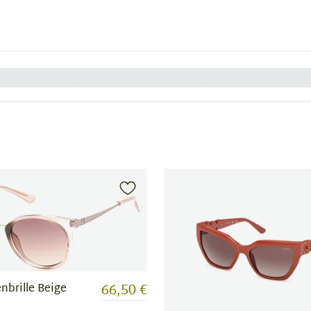
66,50 €
brille Beige