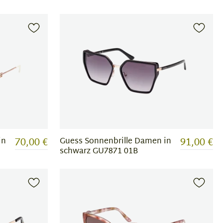
70,00 €
91,00 €
in
Guess Sonnenbrille Damen in
schwarz GU7871 01B