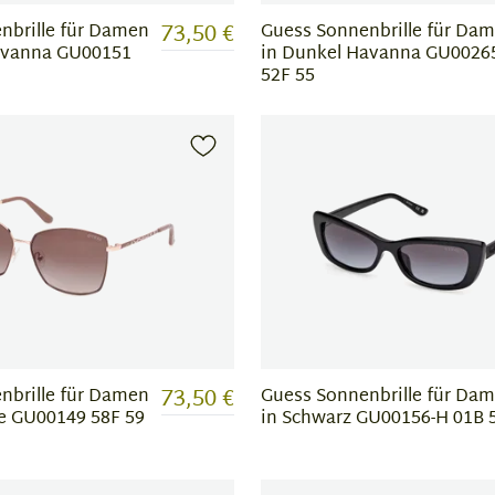
73,50 €
nbrille für Damen
Guess Sonnenbrille für Da
avanna GU00151
in Dunkel Havanna GU0026
52F 55
73,50 €
nbrille für Damen
Guess Sonnenbrille für Da
ge GU00149 58F 59
in Schwarz GU00156-H 01B 