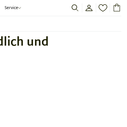
Service
dlich und