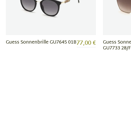
77,00 €
Guess Sonnenbrille GU7645 01B
Guess Sonne
GU7733 28/F