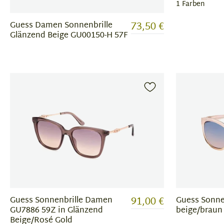
1 Farben
73,50 €
Guess Damen Sonnenbrille
Glänzend Beige GU00150-H 57F
91,00 €
Guess Sonnenbrille Damen
Guess Sonne
GU7886 59Z in Glänzend
beige/braun
Beige/Rosé Gold