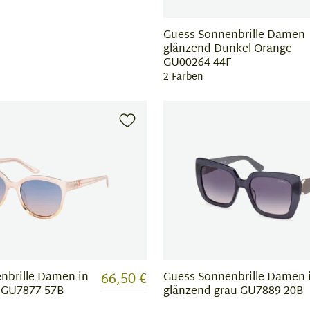
Guess Sonnenbrille Damen
glänzend Dunkel Orange
GU00264 44F
2 Farben
66,50 €
nbrille Damen in
Guess Sonnenbrille Damen 
 GU7877 57B
glänzend grau GU7889 20B