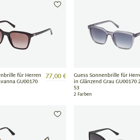
77,00 €
brille für Herren
Guess Sonnenbrille für Her
avanna GU00170
in Glänzend Grau GU00170
53
2 Farben