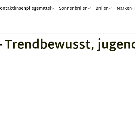
ontaktlinsenpflegemittel
Sonnenbrillen
Brillen
Marken
– Trendbewusst, jugen