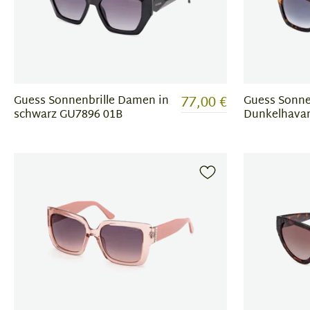
77,00 €
Guess Sonnenbrille Damen in
Guess Sonne
schwarz GU7896 01B
Dunkelhava