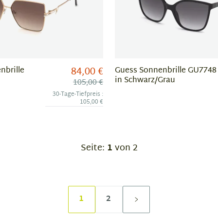
84,00 €
nbrille
Guess Sonnenbrille GU7748
in Schwarz/Grau
105,00 €
30-Tage-Tiefpreis :
105,00 €
Seite:
1
von 2
1
2