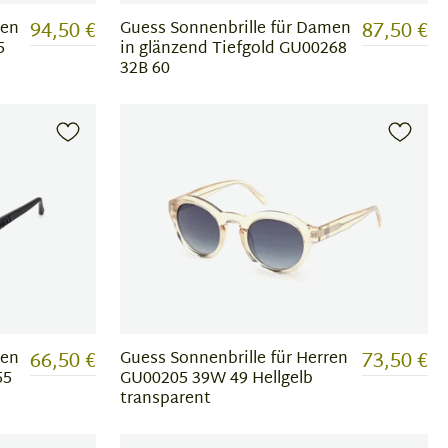
94,50 €
87,50 €
men
Guess Sonnenbrille für Damen
5
in glänzend Tiefgold GU00268
32B 60
66,50 €
73,50 €
men
Guess Sonnenbrille für Herren
55
GU00205 39W 49 Hellgelb
transparent