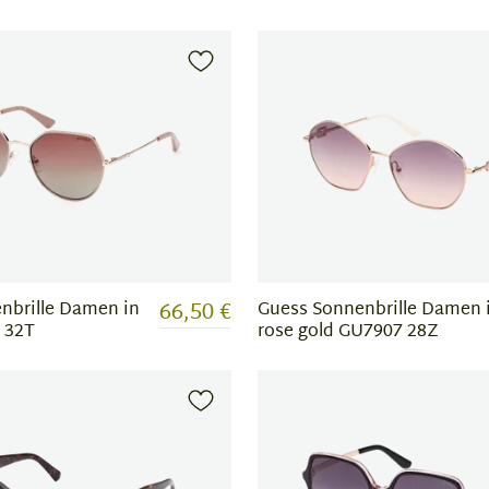
66,50 €
nbrille Damen in
Guess Sonnenbrille Damen 
 32T
rose gold GU7907 28Z