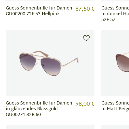
87,50 €
Guess Sonnenbrille für Damen
Guess Sonne
GU00200 72F 53 Hellpink
in dunkel H
52F 57
98,00 €
Guess Sonnenbrille für Damen
Guess Sonne
in glänzendes Blassgold
in Matt Bei
GU00271 32B 60