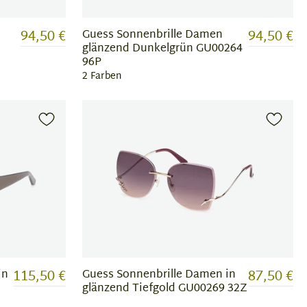
94,50 €
94,50 €
Guess Sonnenbrille Damen
glänzend Dunkelgrün GU00264
96P
2 Farben
115,50 €
87,50 €
in
Guess Sonnenbrille Damen in
glänzend Tiefgold GU00269 32Z