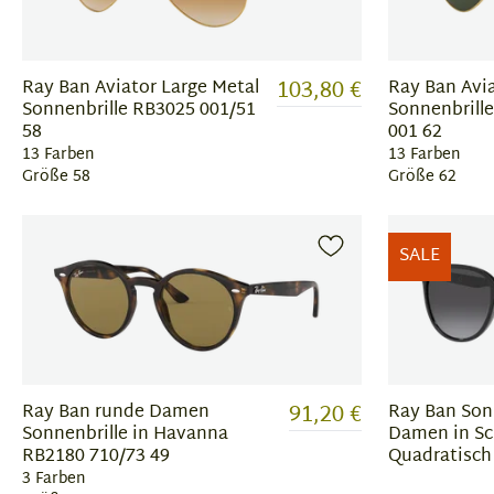
103,80 €
Ray Ban Aviator Large Metal
Ray Ban Avia
Sonnenbrille RB3025 001/51
Sonnenbrille
58
001 62
13 Farben
13 Farben
Größe 58
Größe 62
SALE
91,20 €
Ray Ban runde Damen
Ray Ban Sonn
Sonnenbrille in Havanna
Damen in Sc
RB2180 710/73 49
Quadratisch
3 Farben