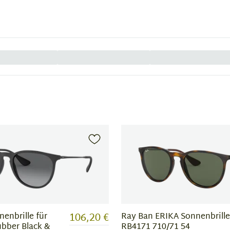
106,20 €
enbrille für
Ray Ban ERIKA Sonnenbrille
bber Black &
RB4171 710/71 54