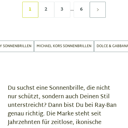
1
2
3
...
6
Y SONNENBRILLEN
MICHAEL KORS SONNENBRILLEN
DOLCE & GABBAN
Du suchst eine Sonnenbrille, die nicht
nur schützt, sondern auch Deinen Stil
unterstreicht? Dann bist Du bei Ray-Ban
genau richtig. Die Marke steht seit
Jahrzehnten für zeitlose, ikonische