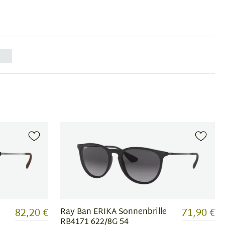
82,20 €
71,90 €
Ray Ban ERIKA Sonnenbrille
RB4171 622/8G 54