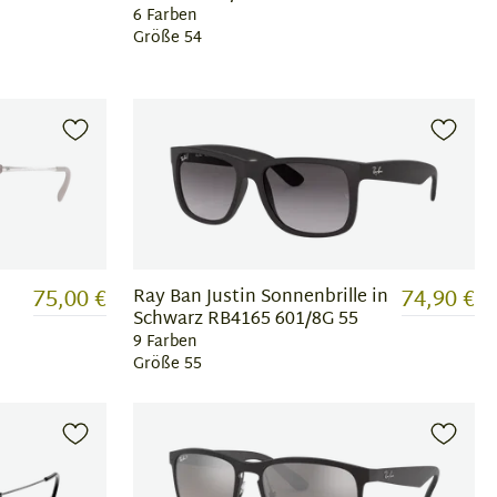
6 Farben
Größe 54
75,00 €
74,90 €
Ray Ban Justin Sonnenbrille in
Schwarz RB4165 601/8G 55
9 Farben
Größe 55