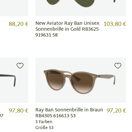
88,20 €
103,80 €
New Aviator Ray Ban Unisex
Sonnenbrille in Gold RB3625
919631 58
97,80 €
97,20 €
Ray Ban Sonnenbrille in Braun
97
RB4305 616613 53
3 Farben
Größe 53