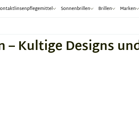
ontaktlinsenpflegemittel
Sonnenbrillen
Brillen
Marken
 – Kultige Designs und