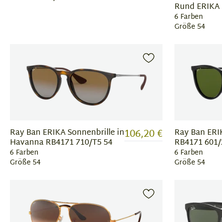
Rund ERIKA 
6 Farben
Größe 54
106,20 €
Ray Ban ERIKA Sonnenbrille in
Ray Ban ERI
Havanna RB4171 710/T5 54
RB4171 601/
6 Farben
6 Farben
Größe 54
Größe 54