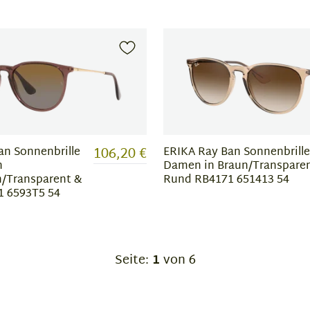
106,20 €
an Sonnenbrille
ERIKA Ray Ban Sonnenbrille
n
Damen in Braun/Transpare
/Transparent &
Rund RB4171 651413 54
 6593T5 54
Seite:
1
von 6