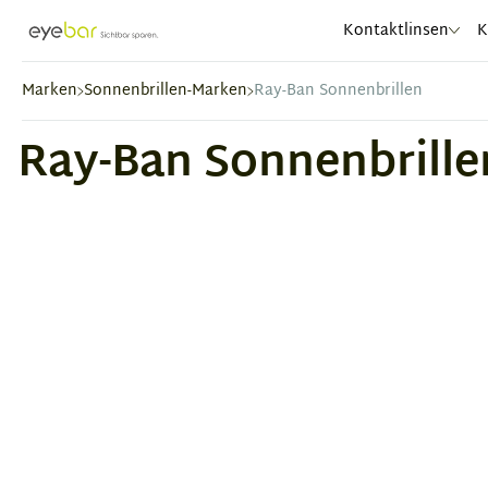
Abele Optic
Kontaktlinsen
K
Marken
Sonnenbrillen-Marken
Ray-Ban Sonnenbrillen
Ray-Ban Sonnenbrillen