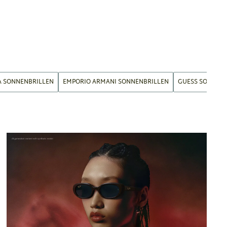
A SONNENBRILLEN
EMPORIO ARMANI SONNENBRILLEN
GUESS SONNEN