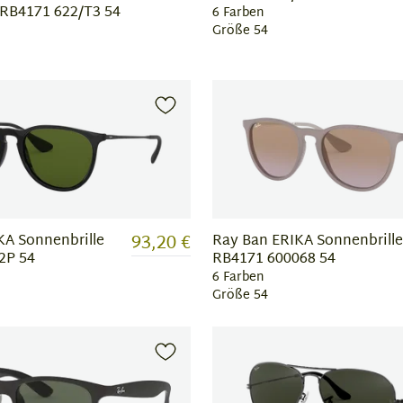
RB4171 622/T3 54
6 Farben
Größe 54
93,20 €
KA Sonnenbrille
Ray Ban ERIKA Sonnenbrille
2P 54
RB4171 600068 54
6 Farben
Größe 54