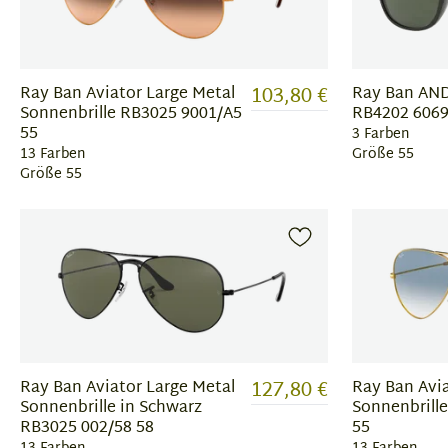
103,80 €
Ray Ban Aviator Large Metal
Ray Ban AND
Sonnenbrille RB3025 9001/A5
RB4202 606
55
3 Farben
13 Farben
Größe 55
Größe 55
127,80 €
Ray Ban Aviator Large Metal
Ray Ban Avia
Sonnenbrille in Schwarz
Sonnenbrill
RB3025 002/58 58
55