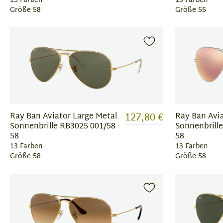
13 Farben
13 Farben
Größe 58
Größe 55
127,80 €
Ray Ban Aviator Large Metal
Ray Ban Avia
Sonnenbrille RB3025 001/58
Sonnenbrill
58
58
13 Farben
13 Farben
Größe 58
Größe 58