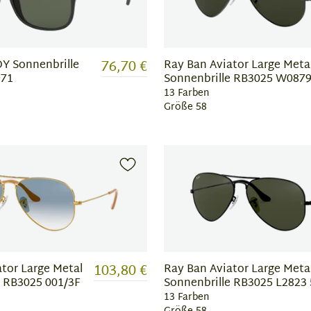
76,70 €
Ray Ban Aviator Large Meta
Y Sonnenbrille
Sonnenbrille RB3025 W0879
971
13 Farben
Größe 58
103,80 €
tor Large Metal
Ray Ban Aviator Large Meta
e RB3025 001/3F
Sonnenbrille RB3025 L2823 
13 Farben