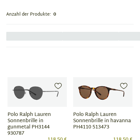
Anzahl der Produkte:
0
Polo Ralph Lauren
Polo Ralph Lauren
Sonnenbrille in
Sonnenbrille in havanna
gunmetal PH3144
PH4110 513473
930787
118,50 €
118,50 €