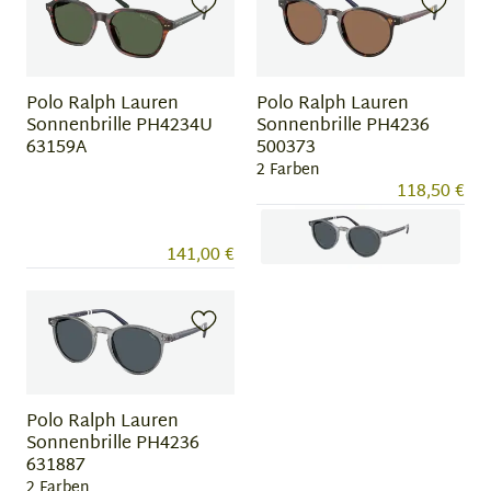
Polo Ralph Lauren
Polo Ralph Lauren
Sonnenbrille PH4234U
Sonnenbrille PH4236
63159A
500373
2 Farben
118,50 €
141,00 €
Item
1
of
2
Polo Ralph Lauren
Sonnenbrille PH4236
631887
2 Farben