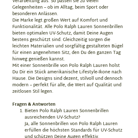
Verarbeitung aus. So passen sie zu vielen
Gelegenheiten – ob im Alltag, beim Sport oder
besonderen Anlässen.
Die Marke legt großen Wert auf Komfort und
Funktionalität. Alle Polo Ralph Lauren Sonnenbrillen
bieten optimalen UV-Schutz, damit Deine Augen
bestens geschützt sind. Gleichzeitig sorgen die
leichten Materialien und sorgfältig gestalteten Bügel
für einen angenehmen Sitz, den Du den ganzen Tag
hinweg genießen kannst.
Mit einer Sonnenbrille von Polo Ralph Lauren holst
Du Dir ein Stück amerikanische Lifestyle-Ikone nach
Hause. Die Designs sind dezent, stilvoll und dennoch
modern – perfekt für alle, die Wert auf Qualität und
zeitlosen Stil legen.
Fragen & Antworten
Bieten Polo Ralph Lauren Sonnenbrillen
ausreichenden UV-Schutz?
Ja, alle Sonnenbrillen von Polo Ralph Lauren
erfüllen die höchsten Standards für UV-Schutz
und schützen Deine Augen effektiv.