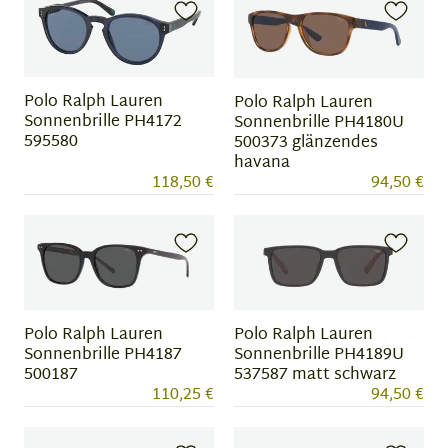
Polo Ralph Lauren
Polo Ralph Lauren
Sonnenbrille PH4172
Sonnenbrille PH4180U
595580
500373 glänzendes
havana
118,50 €
94,50 €
Polo Ralph Lauren
Polo Ralph Lauren
Sonnenbrille PH4187
Sonnenbrille PH4189U
500187
537587 matt schwarz
110,25 €
94,50 €