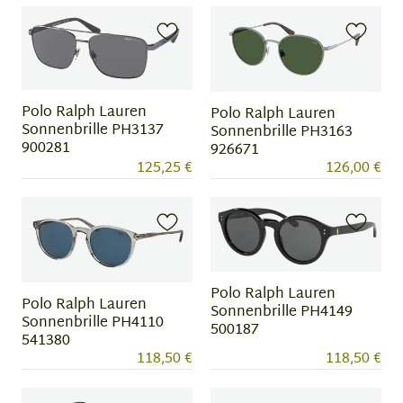
Polo Ralph Lauren
Polo Ralph Lauren
Sonnenbrille PH3137
Sonnenbrille PH3163
900281
926671
125,25 €
126,00 €
Polo Ralph Lauren
Polo Ralph Lauren
Sonnenbrille PH4149
Sonnenbrille PH4110
500187
541380
118,50 €
118,50 €