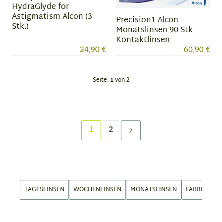
HydraGlyde for
Astigmatism Alcon (3
Precision1 Alcon
Stk.)
Monatslinsen 90 Stk
Kontaktlinsen
24,90 €
60,90 €
Seite:
1
von 2
1
2
TAGESLINSEN
WOCHENLINSEN
MONATSLINSEN
FARBIGE LI