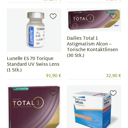
Dailies Total 1
Astigmatism Alcon –
Torische Kontaktlinsen
(30 Stk.)
Lunelle ES 70 Torique
Standard UV Swiss Lens
(1 Stk.)
91,90 €
32,90 €