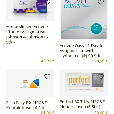
Monatslinsen Acuvue
Vita for Astigmatism
Johnson & Johnson (6
Stk.)
Acuvue Oasys 1-Day for
Astigmatism with
HydraLuxe J&J 90 Stk.
45,90 €
78,90 €
Perfect 30 T UV MPG&E
Ecco Easy RX MPG&E
Monatslinsen (6 Stk.)
Kontaktlinsen 6 Stk.
101,90 €
39,90 €