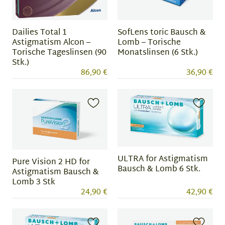
Dailies Total 1
SofLens toric Bausch &
Astigmatism Alcon –
Lomb – Torische
Torische Tageslinsen (90
Monatslinsen (6 Stk.)
Stk.)
86,90 €
36,90 €
ULTRA for Astigmatism
Pure Vision 2 HD for
Bausch & Lomb 6 Stk.
Astigmatism Bausch &
Lomb 3 Stk
24,90 €
42,90 €