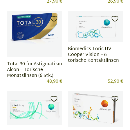
27,90 €
26,90 €
Biomedics Toric UV
Cooper Vision – 6
torische Kontaktlinsen
Total 30 for Astigmatism
Alcon – Torische
Monatslinsen (6 Stk.)
48,90 €
52,90 €