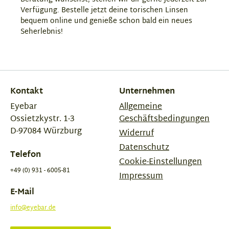
Verfügung. Bestelle jetzt deine torischen Linsen
bequem online und genieße schon bald ein neues
Seherlebnis!
Kontakt
Unternehmen
Eyebar
Allgemeine
Ossietzkystr. 1-3
Geschäftsbedingungen
D-97084 Würzburg
Widerruf
Datenschutz
Telefon
Cookie-Einstellungen
+49 (0) 931 - 6005-81
Impressum
E-Mail
info@eyebar.de