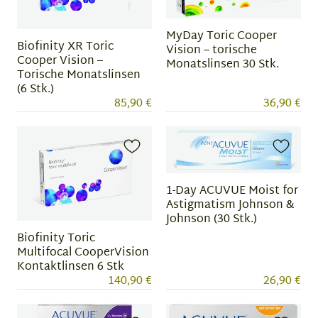
MyDay Toric Cooper
Biofinity XR Toric
Vision – torische
Cooper Vision –
Monatslinsen 30 Stk.
Torische Monatslinsen
(6 Stk.)
85,90 €
36,90 €
1-Day ACUVUE Moist for
Astigmatism Johnson &
Johnson (30 Stk.)
Biofinity Toric
Multifocal CooperVision
Kontaktlinsen 6 Stk
140,90 €
26,90 €